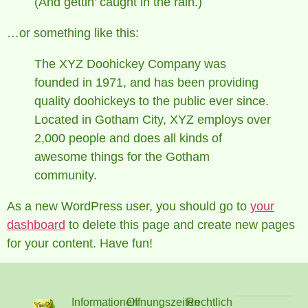
(And gettin’ caught in the rain.)
…or something like this:
The XYZ Doohickey Company was
founded in 1971, and has been providing
quality doohickeys to the public ever since.
Located in Gotham City, XYZ employs over
2,000 people and does all kinds of
awesome things for the Gotham
community.
As a new WordPress user, you should go to
your
dashboard
to delete this page and create new pages
for your content. Have fun!
Informationen
Offnungszeiten
Rechtlich